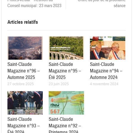
Conseil municipal : 23 mars 2023
séance
Articles relatifs
Saint-Claude
Saint-Claude
Saint-Claude
Magazine n°96 –
Magazine n°95 –
Magazine n°94 –
Automne 2025
Été 2025
Automne 2024
27 octobre 2025
23 juin 2025
4 novembre 2024
Saint-Claude
Saint-Claude
Magazine n°93 –
Magazine n°92 –
Été 2024
Printemps 2024