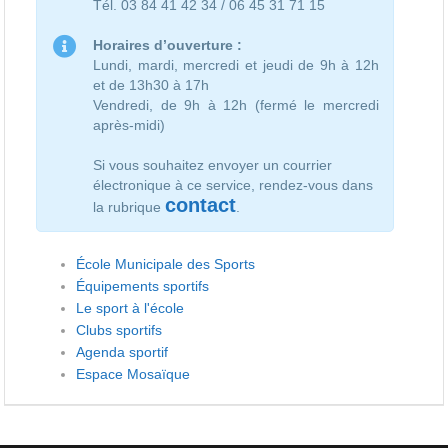
Tél. 03 84 41 42 34 / 06 45 31 71 15
Horaires d’ouverture :
Lundi, mardi, mercredi et jeudi de 9h à 12h
et de 13h30 à 17h
Vendredi, de 9h à 12h (fermé le mercredi
après-midi)
Si vous souhaitez envoyer un courrier
électronique à ce service, rendez-vous dans
contact
la rubrique
.
École Municipale des Sports
Équipements sportifs
Le sport à l'école
Clubs sportifs
Agenda sportif
Espace Mosaïque