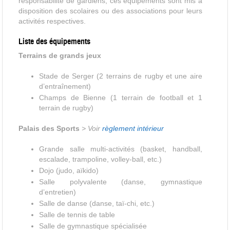
responsabilité de gardiens, ces équipements sont mis à
disposition des scolaires ou des associations pour leurs
activités respectives.
Liste des équipements
Terrains de grands jeux
Stade de Serger (2 terrains de rugby et une aire
d’entraînement)
Champs de Bienne (1 terrain de football et 1
terrain de rugby)
Palais des Sports
> Voir
règlement intérieur
Grande salle multi-activités (basket, handball,
escalade, trampoline, volley-ball, etc.)
Dojo (judo, aïkido)
Salle polyvalente (danse, gymnastique
d’entretien)
Salle de danse (danse, taï-chi, etc.)
Salle de tennis de table
Salle de gymnastique spécialisée