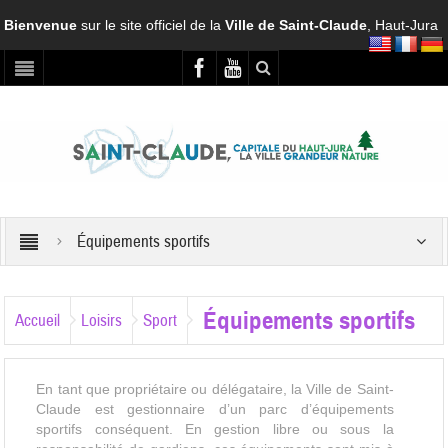
Bienvenue
sur le site officiel de la
Ville de Saint-Claude
, Haut-Jura
Équipements sportifs
Équipements sportifs
Accueil
Loisirs
Sport
En tant que propriétaire ou délégataire, la Ville de Saint-
Claude est gestionnaire d’un parc d’équipements
sportifs conséquent. En gestion libre ou sous la