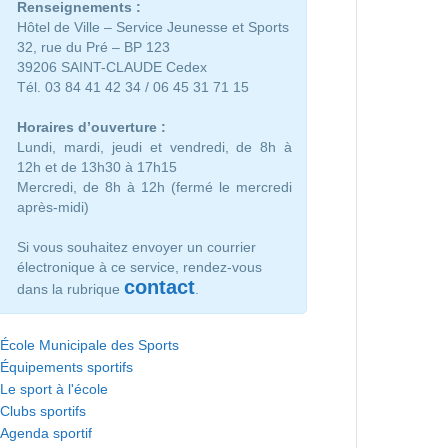
Renseignements :
Hôtel de Ville – Service Jeunesse et Sports
32, rue du Pré – BP 123
39206 SAINT-CLAUDE Cedex
Tél. 03 84 41 42 34 / 06 45 31 71 15
Horaires d’ouverture :
Lundi, mardi, jeudi et vendredi, de 8h à
12h et de 13h30 à 17h15
Mercredi, de 8h à 12h (fermé le mercredi
après-midi)
Si vous souhaitez envoyer un courrier
électronique à ce service, rendez-vous
contact
dans la rubrique
.
École Municipale des Sports
Équipements sportifs
Le sport à l'école
Clubs sportifs
Agenda sportif