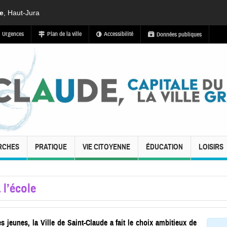
de
, Haut-Jura
Urgences
Plan de la ville
Accessibilité
Données publiques
RCHES
PRATIQUE
VIE CITOYENNE
ÉDUCATION
LOISIRS
 l’école
es jeunes, la Ville de Saint-Claude a fait le choix ambitieux de