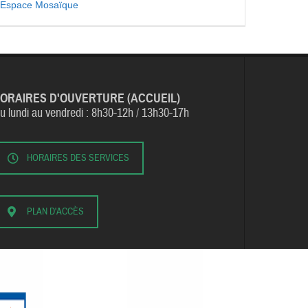
Espace Mosaïque
ORAIRES D'OUVERTURE (ACCUEIL)
u lundi au vendredi :
8h30-12h / 13h30-17h
HORAIRES DES SERVICES
PLAN D'ACCÈS