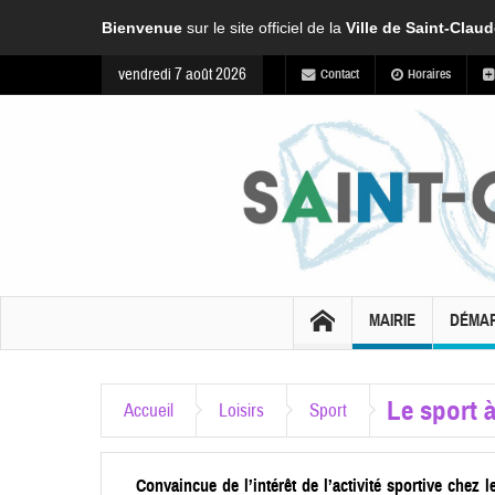
Bienvenue
sur le site officiel de la
Ville de Saint-Clau
vendredi 7 août 2026
Contact
Horaires
MAIRIE
DÉMA
Le sport à
Accueil
Loisirs
Sport
Convaincue de l’intérêt de l’activité sportive chez l