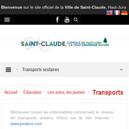
Bienvenue
sur le site officiel de la
Ville de Saint-Claude
, Haut-Jura
Transports scolaires
Transports
Accueil
Éducation
Les ados, les jeunes
scolaires
Retrouvez toutes les informations concernant le réseau
de transports urbains Urbus sur le site Internet :
www.jurabus.com
.