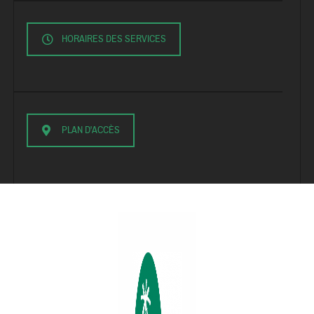
HORAIRES DES SERVICES
PLAN D'ACCÈS