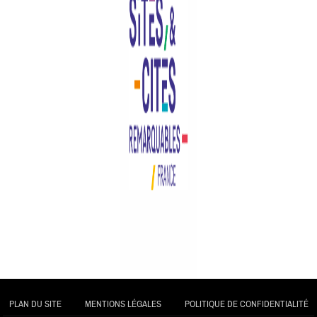
PLAN DU SITE
MENTIONS LÉGALES
POLITIQUE DE CONFIDENTIALITÉ