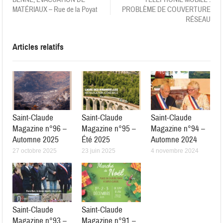
MATÉRIAUX – Rue de la Poyat
PROBLÈME DE COUVERTURE
RÉSEAU
Articles relatifs
Saint-Claude
Saint-Claude
Saint-Claude
Magazine n°96 –
Magazine n°95 –
Magazine n°94 –
Automne 2025
Été 2025
Automne 2024
27 octobre 2025
23 juin 2025
4 novembre 2024
Saint-Claude
Saint-Claude
Magazine n°93 –
Magazine n°91 –