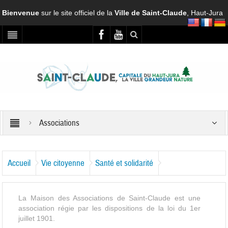
Bienvenue
sur le site officiel de la
Ville de Saint-Claude
, Haut-Jura
Associations
Accueil
Vie citoyenne
Santé et solidarité
Associations
La Maison des Associations de Saint-Claude est une
association régie par les dispositions de la loi du 1er
juillet 1901.