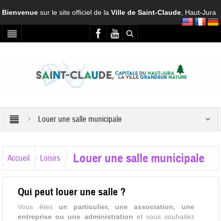
Bienvenue
sur le site officiel de la
Ville de Saint-Claude
, Haut-Jura
Louer une salle municipale
Louer une salle municipale
Accueil
Loisirs
Qui peut louer une salle ?
Vous êtes
un particulier, une association, une
entreprise ou une administration
et vous souhaitez