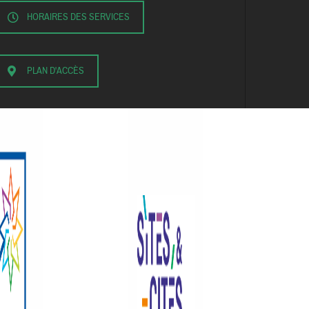
HORAIRES DES SERVICES
PLAN D'ACCÈS