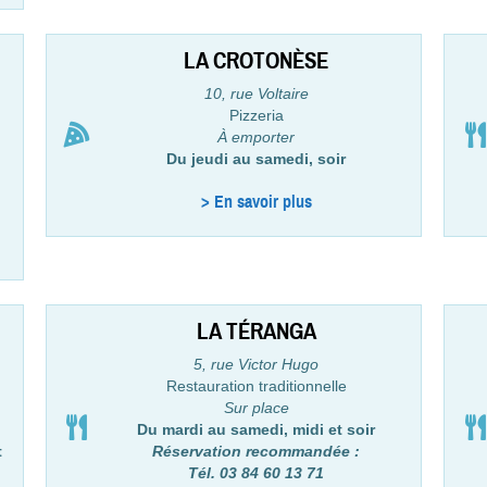
LA CROTONÈSE
10, rue Voltaire
Pizzeria
À emporter
Du jeudi au samedi, soir
> En savoir plus
LA TÉRANGA
5, rue Victor Hugo
Restauration traditionnelle
Sur place
Du mardi au samedi, midi et soir
t
Réservation recommandée :
Tél. 03 84 60 13 71