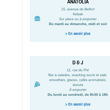
ANATOLIA
15, avenue de Belfort
Kebab
Sur place ou à emporter
Du mardi au dimanche, midi et soir
> En savoir plus
D & J
11, rue du Pré
Bar à salades, snacking sucré et salé,
smoothies, glaces, cafés aromatisés,
donuts
À emporter
Du lundi au vendredi, de 8h30 à 18h
> En savoir plus