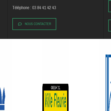
Téléphone : 03 84 41 42 43
NOUS CONTACTER