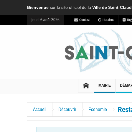
Bienvenue
sur le site officiel de la
Ville de Saint-Clau
jeudi 6 août 2026
Contact
Horaires
Urg
MAIRIE
DÉMA
Rest
Accueil
Découvrir
Économie