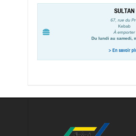
SULTAN
67, rue du Pr
Kebab
À emporter
Du lundi au samedi, m
> En savoir pl