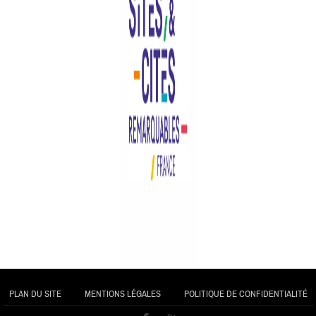
PLAN DU SITE
MENTIONS LÉGALES
POLITIQUE DE CONFIDENTIALITÉ