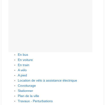
En bus
En voiture
En train
A vélo
A pied
Location de vélo à assistance électrique
Covoiturage
Stationner
Plan de la ville
Travaux - Perturbations