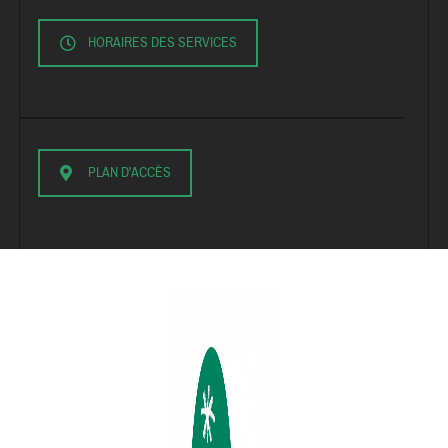
HORAIRES DES SERVICES
PLAN D'ACCÈS