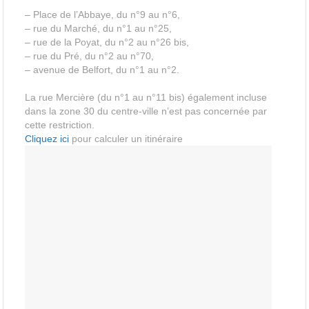
– Place de l’Abbaye, du n°9 au n°6,
– rue du Marché, du n°1 au n°25,
– rue de la Poyat, du n°2 au n°26 bis,
– rue du Pré, du n°2 au n°70,
– avenue de Belfort, du n°1 au n°2.
La rue Mercière (du n°1 au n°11 bis) également incluse
dans la zone 30 du centre-ville n’est pas concernée par
cette restriction.
Cliquez ici
pour calculer un itinéraire