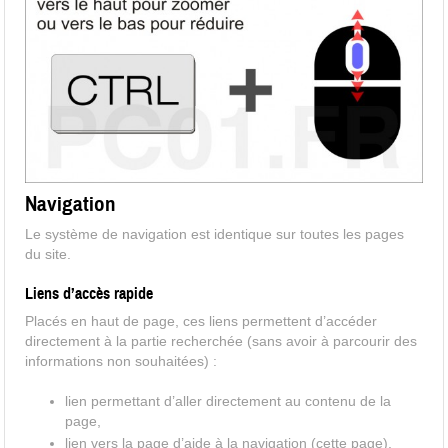
Navigation
Le système de navigation est identique sur toutes les pages
du site.
Liens d’accès rapide
Placés en haut de page, ces liens permettent d’accéder
directement à la partie recherchée (sans avoir à parcourir des
informations non souhaitées) :
lien permettant d’aller directement au contenu de la
page,
lien vers la page d’aide à la navigation (cette page),