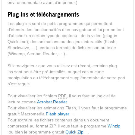
environnementale avant d’imprimer.)
Plug-ins
et téléchargements
Les
plug-ins
sont de petits programmes qui permettent
d’étendre les fonctionnalités d’un navigateur et lui permettent
d’afficher un certain type de contenu : de la vidéo (
plug-in
Quicktime
), des animations ou des jeux interactifs (Flash,
Shockwave
, …), certains formats de fichiers son ou texte
(
Winamp, Acrobat Reader
, …).
Si le navigateur que vous utilisez est récent, certains
plug-
ins
sont peut-être pré-installés, auquel cas aucune
manipulation ou téléchargement supplémentaire de votre part
n’est requis.
Pour visualiser les fichiers
PDF
, il vous faut un logiciel de
lecture comme
Acrobat Reader
.
Pour visualiser les animations Flash, il vous faut le programme
gratuit Macromedia
Flash
player
.
Pour extraire les fichiers contenus dans un document
compressé au format ZIP, il vous faut le programme
Winzip
ou bien le programme gratuit
Quick Zip
.