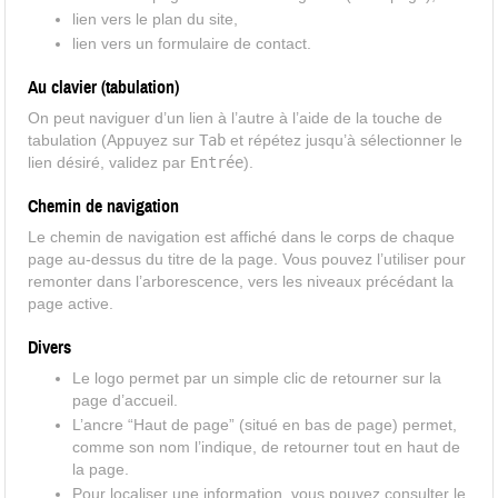
lien vers le plan du site,
lien vers un formulaire de contact.
Au clavier (tabulation)
On peut naviguer d’un lien à l’autre à l’aide de la touche de
tabulation (Appuyez sur
Tab
et répétez jusqu’à sélectionner le
lien désiré, validez par
Entrée
).
Chemin de navigation
Le chemin de navigation est affiché dans le corps de chaque
page au-dessus du titre de la page. Vous pouvez l’utiliser pour
remonter dans l’arborescence, vers les niveaux précédant la
page active.
Divers
Le logo permet par un simple clic de retourner sur la
page d’accueil.
L’ancre “Haut de page” (situé en bas de page) permet,
comme son nom l’indique, de retourner tout en haut de
la page.
Pour localiser une information, vous pouvez consulter le