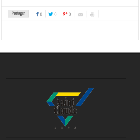
Partager
0
0
0