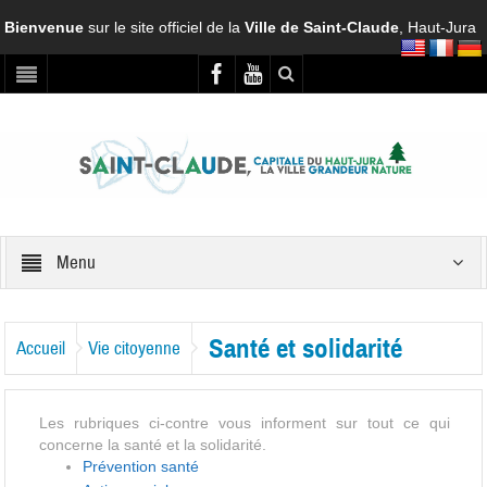
Bienvenue
sur le site officiel de la
Ville de Saint-Claude
, Haut-Jura
Menu
Santé et solidarité
Accueil
Vie citoyenne
Les rubriques ci-contre vous informent sur tout ce qui
concerne la santé et la solidarité.
Prévention santé