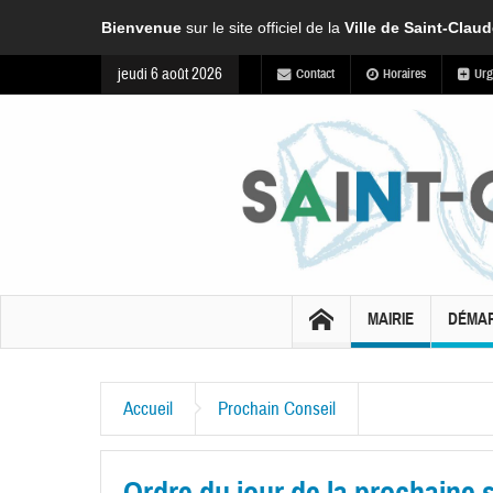
Bienvenue
sur le site officiel de la
Ville de Saint-Clau
jeudi 6 août 2026
Contact
Horaires
Urg
MAIRIE
DÉMA
Accueil
Prochain Conseil
Ordre du jour de la prochaine