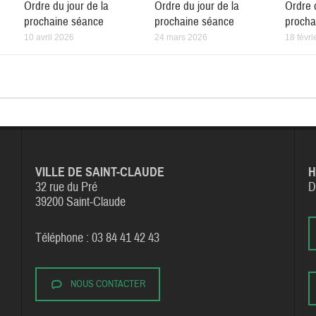
Ordre du jour de la
Ordre du jour de la
Ordre 
prochaine séance
prochaine séance
procha
10 avril 2026
24 mars 2026
18 févri
VILLE DE SAINT-CLAUDE
H
32 rue du Pré
D
39200 Saint-Claude
Téléphone : 03 84 41 42 43
NOUS CONTACTER