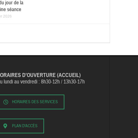
du jour de la
ine séance
er 2026
ORAIRES D'OUVERTURE (ACCUEIL)
u lundi au vendredi :
8h30-12h / 13h30-17h
HORAIRES DES SERVICES
PLAN D'ACCÈS