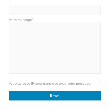
Votre message*
Votre adresse IP sera transmise avec votre message.
Veuillez laisser ce champ vide.