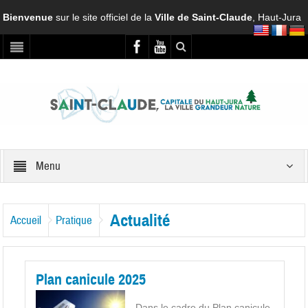
Bienvenue
sur le site officiel de la
Ville de Saint-Claude
, Haut-Jura
Menu
Actualité
Accueil
Pratique
Plan canicule 2025
Dans le cadre du Plan canicule