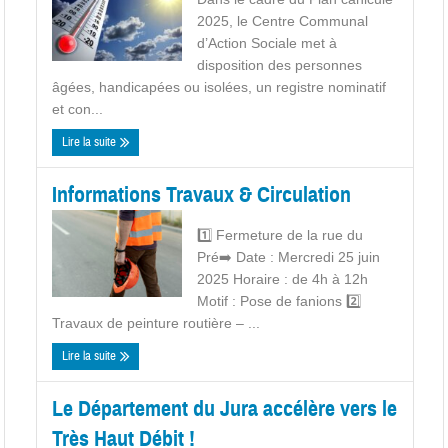
2025, le Centre Communal
d’Action Sociale met à
disposition des personnes
âgées, handicapées ou isolées, un registre nominatif
et con...
Lire la suite
Informations Travaux & Circulation
1️⃣ Fermeture de la rue du
Pré➡️ Date : Mercredi 25 juin
2025 Horaire : de 4h à 12h
Motif : Pose de fanions 2️⃣
Travaux de peinture routière – ...
Lire la suite
Le Département du Jura accélère vers le
Très Haut Débit !