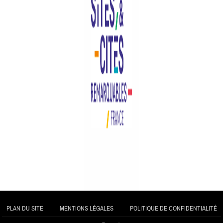
PLAN DU SITE
MENTIONS LÉGALES
POLITIQUE DE CONFIDENTIALITÉ