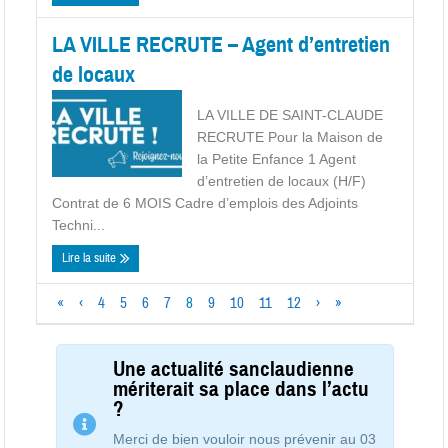
LA VILLE RECRUTE – Agent d’entretien
de locaux
LA VILLE DE SAINT-CLAUDE
RECRUTE Pour la Maison de
la Petite Enfance 1 Agent
d’entretien de locaux (H/F)
Contrat de 6 MOIS Cadre d’emplois des Adjoints
Techni...
Lire la suite
«
‹
4
5
6
7
8
9
10
11
12
›
»
Une actualité sanclaudienne
mériterait sa place dans l’actu
?
Merci de bien vouloir nous prévenir au 03