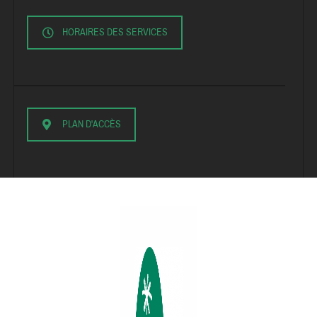
HORAIRES DES SERVICES
PLAN D'ACCÈS