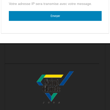
Votre adresse IP sera transmise avec votre message.
Veuillez laisser ce champ vide.