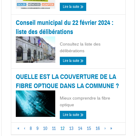
Lire la suite
Conseil municipal du 22 février 2024 :
liste des délibérations
Consultez la liste des
délibérations
Lire la suite
QUELLE EST LA COUVERTURE DE LA
FIBRE OPTIQUE DANS LA COMMUNE ?
Mieux comprendre la fibre
optique
Lire la suite
«
‹
8
9
10
11
12
13
14
15
16
›
»