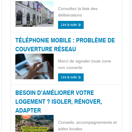
Consultez la liste des
délibérations
Lire la suite
TÉLÉPHONIE MOBILE : PROBLÈME DE
COUVERTURE RÉSEAU
Merci de signaler toute zone
non couverte
Lire la suite
BESOIN D’AMÉLIORER VOTRE
LOGEMENT ? ISOLER, RÉNOVER,
ADAPTER
Conseils, accompagnements et
aides locales