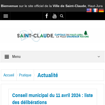
Bienvenue
sur le site officiel de la
Ville de Saint-Claude
, Haut-Jura
Menu
Actualité
Accueil
Pratique
Conseil municipal du 11 avril 2024 : liste
des délibérations