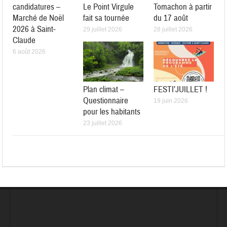
candidatures –
Le Point Virgule
Tomachon à partir
Marché de Noël
fait sa tournée
du 17 août
2026 à Saint-
29 juillet 2026
28 juillet 2026
Claude
6 août 2026
Plan climat –
FESTI’JUILLET !
Questionnaire
19 juin 2026
pour les habitants
23 juillet 2026