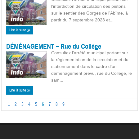
l’interdiction de circulation des piétons
sur le sentier des Gorges de l’Abîme, à
partir du 7 septembre 2023 et...
Lire la suite
DÉMÉNAGEMENT – Rue du Collège
Consultez l’arrêté municipal portant sur
la réglementation de la circulation et du
stationnement dans le cadre d’un
déménagement prévu, rue du Collège, le
sam...
Lire la suite
1
2
3
4
5
6
7
8
9