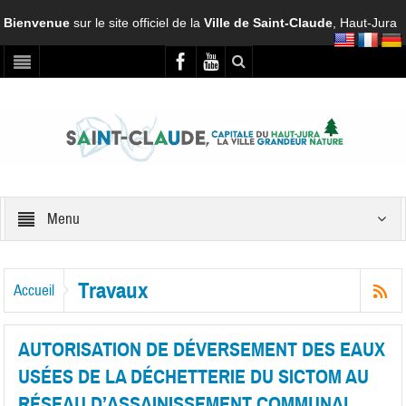
Bienvenue
sur le site officiel de la
Ville de Saint-Claude
, Haut-Jura
Menu
Travaux
Accueil
AUTORISATION DE DÉVERSEMENT DES EAUX
USÉES DE LA DÉCHETTERIE DU SICTOM AU
RÉSEAU D’ASSAINISSEMENT COMMUNAL