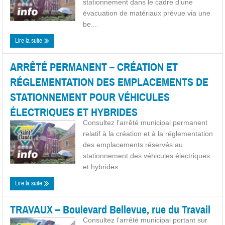
stationnement dans le cadre d’une
évacuation de matériaux prévue via une
be...
Lire la suite
ARRÊTÉ PERMANENT – CRÉATION ET
RÉGLEMENTATION DES EMPLACEMENTS DE
STATIONNEMENT POUR VÉHICULES
ÉLECTRIQUES ET HYBRIDES
Consultez l’arrêté municipal permanent
relatif à la création et à la réglementation
des emplacements réservés au
stationnement des véhicules électriques
et hybrides...
Lire la suite
TRAVAUX – Boulevard Bellevue, rue du Travail
Consultez l’arrêté municipal portant sur