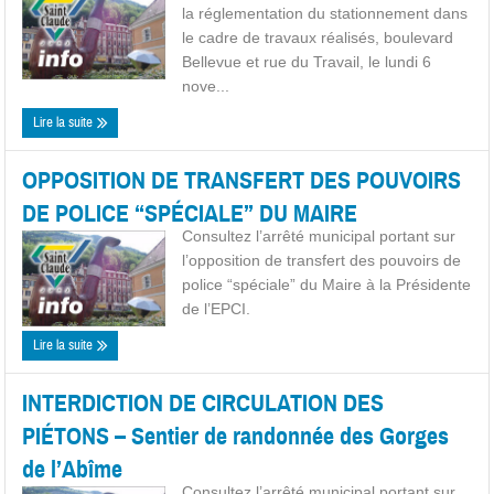
la réglementation du stationnement dans
le cadre de travaux réalisés, boulevard
Bellevue et rue du Travail, le lundi 6
nove...
Lire la suite
OPPOSITION DE TRANSFERT DES POUVOIRS
DE POLICE “SPÉCIALE” DU MAIRE
Consultez l’arrêté municipal portant sur
l’opposition de transfert des pouvoirs de
police “spéciale” du Maire à la Présidente
de l’EPCI.
Lire la suite
INTERDICTION DE CIRCULATION DES
PIÉTONS – Sentier de randonnée des Gorges
de l’Abîme
Consultez l’arrêté municipal portant sur