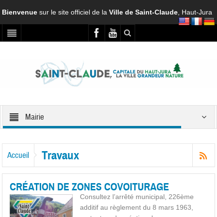
Bienvenue
sur le site officiel de la
Ville de Saint-Claude
, Haut-Jura
Mairie
Travaux
Accueil
CRÉATION DE ZONES COVOITURAGE
Consultez l’arrêté municipal, 226ème
additif au règlement du 8 mars 1963,