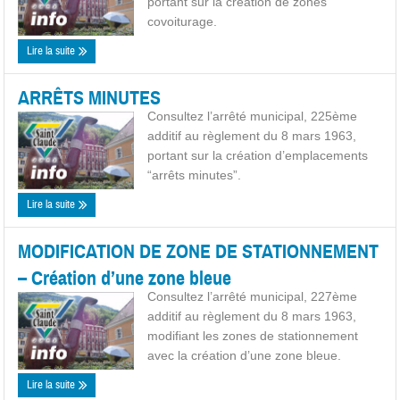
portant sur la création de zones
covoiturage.
Lire la suite
ARRÊTS MINUTES
Consultez l’arrêté municipal, 225ème
additif au règlement du 8 mars 1963,
portant sur la création d’emplacements
“arrêts minutes”.
Lire la suite
MODIFICATION DE ZONE DE STATIONNEMENT
– Création d’une zone bleue
Consultez l’arrêté municipal, 227ème
additif au règlement du 8 mars 1963,
modifiant les zones de stationnement
avec la création d’une zone bleue.
Lire la suite