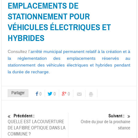
EMPLACEMENTS DE
STATIONNEMENT POUR
VÉHICULES ÉLECTRIQUES ET
HYBRIDES
Consultez l’
arrêté municipal permanent relatif à la création et à
la réglementation des emplacements réservés au
stationnement des véhicules électriques et hybrides pendant
la durée de recharge.
Partager
0
0
0
Précédent :
Suivant :
QUELLE EST LA COUVERTURE
Ordre du jour de la prochaine
DE LA FIBRE OPTIQUE DANS LA
séance
COMMUNE ?