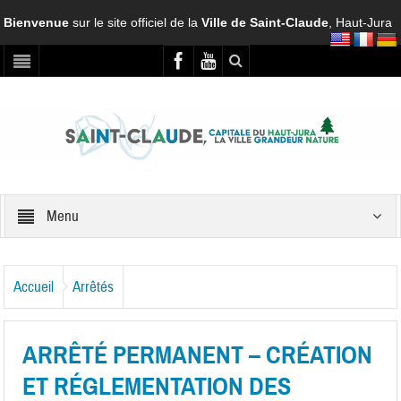
Bienvenue
sur le site officiel de la
Ville de Saint-Claude
, Haut-Jura
Menu
Accueil
Arrêtés
ARRÊTÉ PERMANENT – CRÉATION
ET RÉGLEMENTATION DES