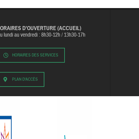
ORAIRES D'OUVERTURE (ACCUEIL)
u lundi au vendredi :
8h30-12h / 13h30-17h
HORAIRES DES SERVICES
PLAN D'ACCÈS