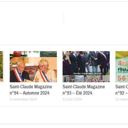
Saint-Claude Magazine
Saint-Claude Magazine
Saint-
n°94 – Automne 2024
n°93 – Été 2024
n°92 –
4 novembre 2024
12 juin 2024
12 mars