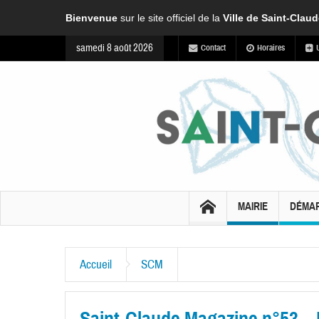
Bienvenue
sur le site officiel de la
Ville de Saint-Clau
samedi 8 août 2026
Contact
Horaires
MAIRIE
DÉMA
Accueil
SCM
Saint-Claude Magazine n°53 – 