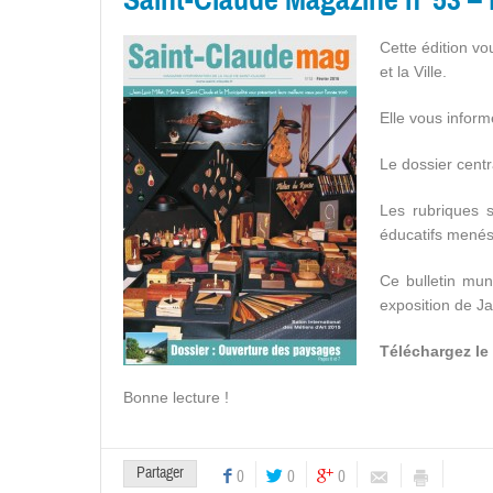
Cette édition v
et la Ville.
Elle vous inform
Le dossier centr
Les rubriques s
éducatifs menés
Ce bulletin mun
exposition de Ja
Téléchargez le
Bonne lecture !
Partager
0
0
0