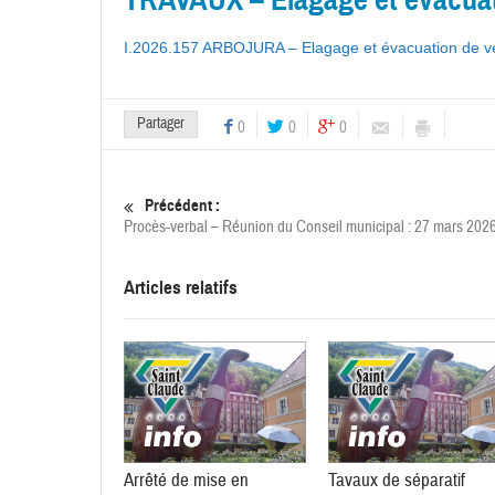
I.2026.157 ARBOJURA – Elagage et évacuation de v
Partager
0
0
0
Précédent :
Procès-verbal – Réunion du Conseil municipal : 27 mars 202
Articles relatifs
Arrêté de mise en
Tavaux de séparatif