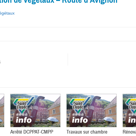
égétaux
6
Arrêté DCPPAT-CMPP
Travaux sur chambre
Rénova