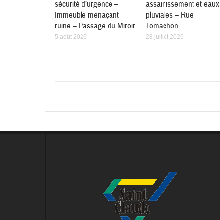
sécurité d’urgence –
assainissement et eaux
Immeuble menaçant
pluviales – Rue
ruine – Passage du Miroir
Tomachon
5 août 2026
28 juillet 2026