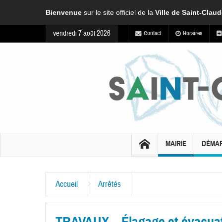
Bienvenue
sur le site officiel de la
Ville de Saint-Clau
vendredi 7 août 2026
Contact
Horaires
MAIRIE
DÉMA
Accueil
Arrêtés
TRAVAUX – Élagage et évacuat