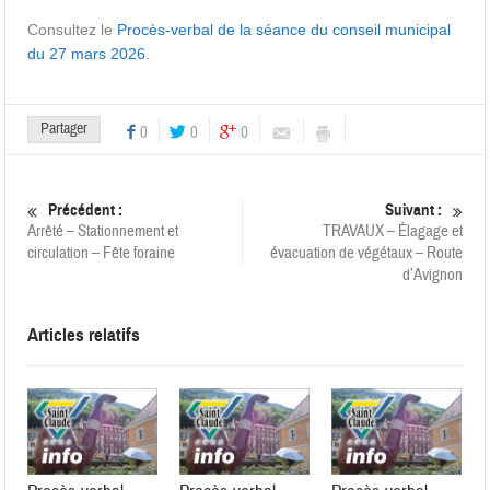
Consultez le
Procès-verbal de la séance du conseil municipal
du 27 mars 2026.
Partager
0
0
0
Précédent :
Suivant :
Arrêté – Stationnement et
TRAVAUX – Élagage et
circulation – Fête foraine
évacuation de végétaux – Route
d’Avignon
Articles relatifs