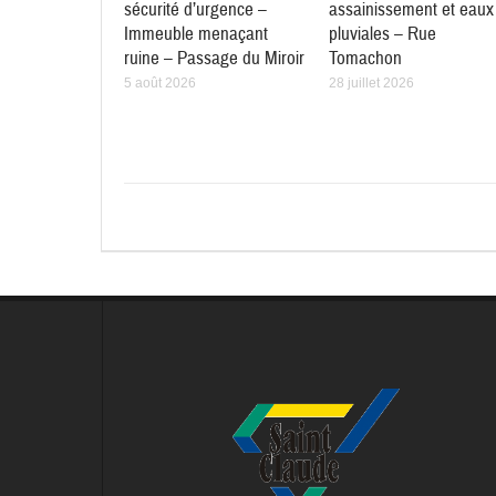
sécurité d’urgence –
assainissement et eaux
Immeuble menaçant
pluviales – Rue
ruine – Passage du Miroir
Tomachon
5 août 2026
28 juillet 2026