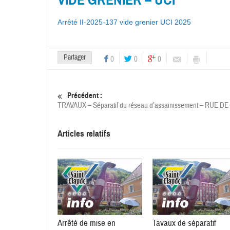
Arrêté II-2025-137 vide grenier UCI 2025
Partager
0
0
0
Précédent :
TRAVAUX – Séparatif du réseau d’assainissement – RUE D
Articles relatifs
Arrêté de mise en
Tavaux de séparatif