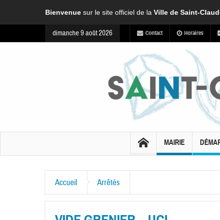
Bienvenue
sur le site officiel de la
Ville de Saint-Clau
dimanche 9 août 2026
Contact
Horaires
MAIRIE
DÉMA
Accueil
Arrêtés
VIDE GRENIER – UCI