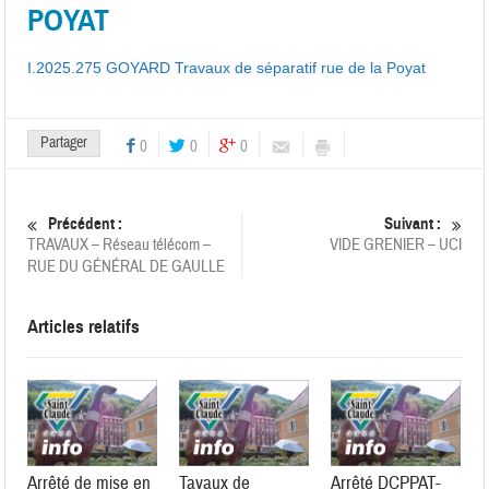
POYAT
I.2025.275 GOYARD Travaux de séparatif rue de la Poyat
Partager
0
0
0
Précédent :
Suivant :
TRAVAUX – Réseau télécom –
VIDE GRENIER – UCI
RUE DU GÉNÉRAL DE GAULLE
Articles relatifs
Arrêté de mise en
Tavaux de
Arrêté DCPPAT-