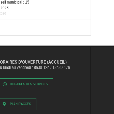
seil municipal : 15
r 2026
2026
ORAIRES D'OUVERTURE (ACCUEIL)
u lundi au vendredi :
8h30-12h / 13h30-17h
HORAIRES DES SERVICES
PLAN D'ACCÈS