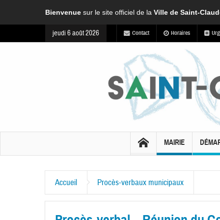
Bienvenue
sur le site officiel de la
Ville de Saint-Clau
jeudi 6 août 2026
Contact
Horaires
Urg
MAIRIE
DÉMA
Accueil
Procès-verbaux municipaux
Procès-verbal – Réunion du Con