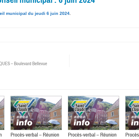
il municipal du jeudi 6 juin 2024
.
S – Boulevard Bellevue
n
Procès-verbal – Réunion
Procès-verbal – Réunion
Procès