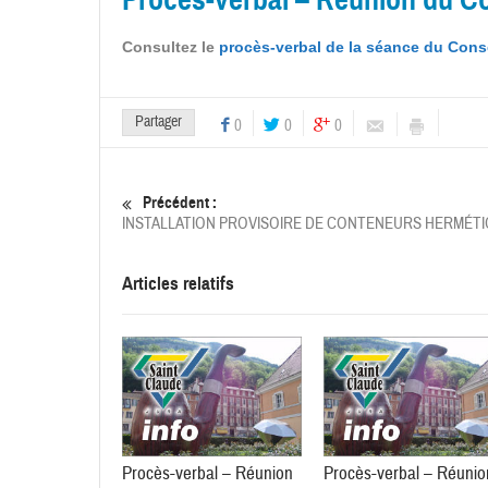
Consultez le
procès-verbal de la séance du Conse
Partager
0
0
0
Précédent :
INSTALLATION PROVISOIRE DE CONTENEURS HERMÉTIQUE
Articles relatifs
Procès-verbal – Réunion
Procès-verbal – Réunio