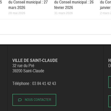
15
du Conseil municipal : 27
du Conseil municipal : 26
du Con
mars 2026
février 2026
janvie
28 mai 2026
31 mars 2026
2 mars 
VILLE DE SAINT-CLAUDE
H
32 rue du Pré
D
39200 Saint-Claude
Téléphone : 03 84 41 42 43
NOUS CONTACTER