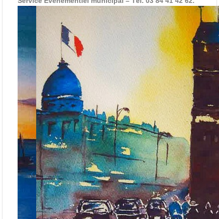
Service Événementiel municipal – Tél. 03 84 41 42 62.