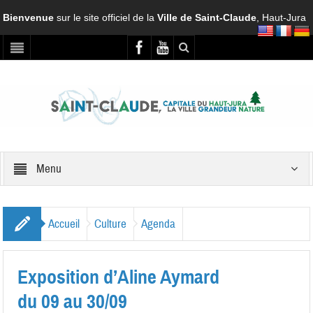
Bienvenue
sur le site officiel de la
Ville de Saint-Claude
, Haut-Jura
Menu
Accueil
Culture
Agenda
Exposition d’Aline Aymard
du 09 au 30/09