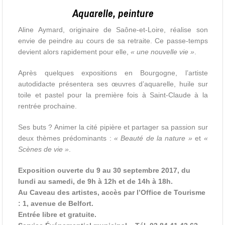
Aquarelle, peinture
Aline Aymard, originaire de Saône-et-Loire, réalise son
envie de peindre au cours de sa retraite. Ce passe-temps
devient alors rapidement pour elle,
« une nouvelle vie »
.
Après quelques expositions en Bourgogne, l’artiste
autodidacte présentera ses œuvres d’aquarelle, huile sur
toile et pastel pour la première fois à Saint-Claude à la
rentrée prochaine.
Ses buts ? Animer la cité pipière et partager sa passion sur
deux thèmes prédominants :
« Beauté de la nature »
et
«
Scènes de vie »
.
Exposition ouverte du 9 au 30 septembre 2017, du
lundi au samedi, de 9h à 12h et de 14h à 18h.
Au Caveau des artistes, accès par l’Office de Tourisme
: 1, avenue de Belfort.
Entrée libre et gratuite.