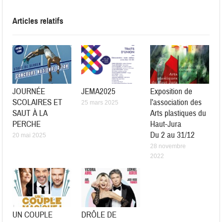
Articles relatifs
JOURNÉE
JEMA2025
Exposition de
SCOLAIRES ET
l’association des
25 mars 2025
SAUT À LA
Arts plastiques du
PERCHE
Haut-Jura
Du 2 au 31/12
20 mai 2025
28 novembre
2022
UN COUPLE
DRÔLE DE