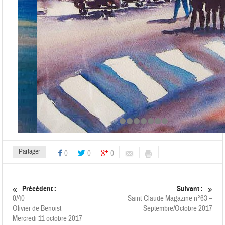
Partager
0
0
0
Précédent :
Suivant :
0/40
Saint-Claude Magazine n°63 –
Olivier de Benoist
Septembre/Octobre 2017
Mercredi 11 octobre 2017