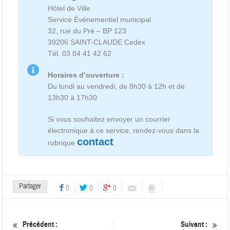
Hôtel de Ville
Service Événementiel municipal
32, rue du Pré – BP 123
39206 SAINT-CLAUDE Cedex
Tél. 03 84 41 42 62
Horaires d’ouverture :
Du lundi au vendredi, de 8h30 à 12h et de
13h30 à 17h30
Si vous souhaitez envoyer un courrier
électronique à ce service, rendez-vous dans la
contact
rubrique
.
Partager
0
0
0
Précédent :
Suivant :