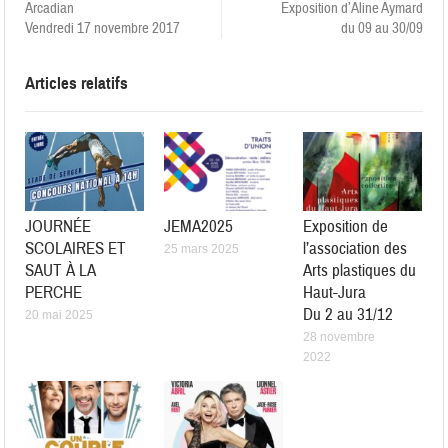
Arcadian
Exposition d’Aline Aymard
Vendredi 17 novembre 2017
du 09 au 30/09
Articles relatifs
JOURNÉE
JEMA2025
Exposition de
SCOLAIRES ET
l’association des
25 mars 2025
SAUT À LA
Arts plastiques du
PERCHE
Haut-Jura
Du 2 au 31/12
20 mai 2025
28 novembre
2022