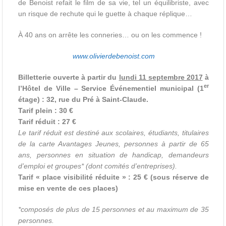
de Benoist refait le film de sa vie, tel un équilibriste, avec
un risque de rechute qui le guette à chaque réplique…
À 40 ans on arrête les conneries… ou on les commence !
www.olivierdebenoist.com
Billetterie ouverte à partir du
lundi 11 septembre 2017
à
er
l’Hôtel de Ville – Service Événementiel municipal (1
étage) : 32, rue du Pré à Saint-Claude.
Tarif plein : 30 €
Tarif réduit : 27 €
Le tarif réduit est destiné aux scolaires, étudiants, titulaires
de la carte Avantages Jeunes, personnes à partir de 65
ans, personnes en situation de handicap, demandeurs
d’emploi et groupes* (dont comités d’entreprises).
Tarif « place visibilité réduite » : 25 € (sous réserve de
mise en vente de ces places)
*composés de plus de 15 personnes et au maximum de 35
personnes.