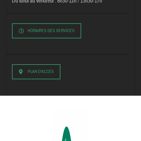
Du lundi au vendredi :
8h30-12h / 13h30-17h
HORAIRES DES SERVICES
PLAN D'ACCÈS