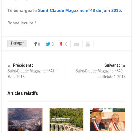
Téléchargez le
Saint-Claude Magazine n°48 de juin 2015
.
Bonne lecture !
Partager
0
0
0
Précédent :
Suivant :
Saint-Claude Magazine n°47 –
Saint-Claude Magazine n°49 –
Mars 2015
Juillet/Août 2015
Articles relatifs