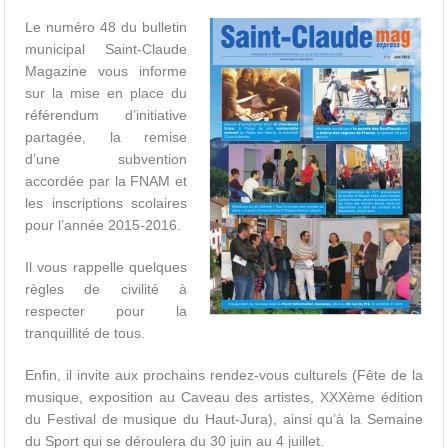
Le numéro 48 du bulletin
municipal Saint-Claude
Magazine vous informe
sur la mise en place du
référendum d’initiative
partagée, la remise
d’une subvention
accordée par la FNAM et
les inscriptions scolaires
pour l’année 2015-2016.
Il vous rappelle quelques
règles de civilité à
respecter pour la
tranquillité de tous.
Enfin, il invite aux prochains rendez-vous culturels (Fête de la
musique, exposition au Caveau des artistes, XXXème édition
du Festival de musique du Haut-Jura), ainsi qu’à la Semaine
du Sport qui se déroulera du 30 juin au 4 juillet.