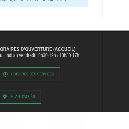
ORAIRES D'OUVERTURE (ACCUEIL)
u lundi au vendredi :
8h30-12h / 13h30-17h
HORAIRES DES SERVICES
PLAN D'ACCÈS