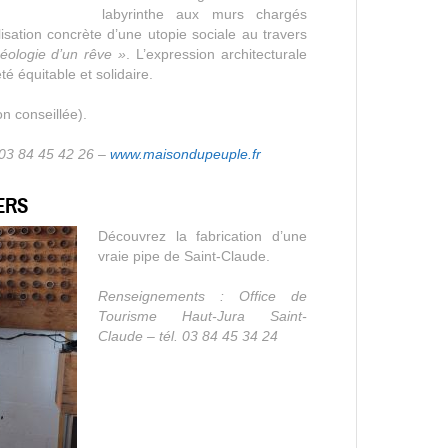
labyrinthe aux murs chargés
isation concrète d’une utopie sociale au travers
éologie d’un rêve »
. L’expression architecturale
é équitable et solidaire.
on conseillée).
. 03 84 45 42 26 –
www.maisondupeuple.fr
IERS
Découvrez la fabrication d’une
vraie pipe de Saint-Claude.
Renseignements : Office de
Tourisme Haut-Jura Saint-
Claude – tél. 03 84 45 34 24