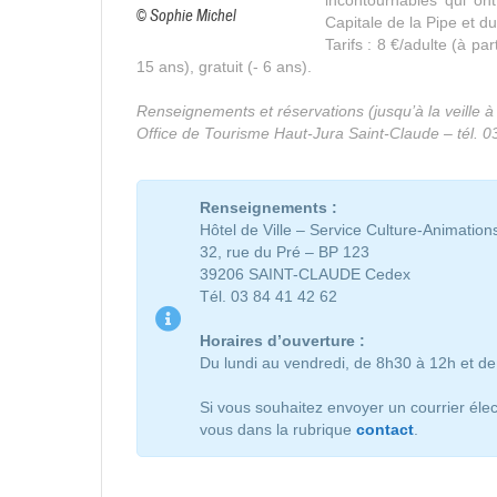
© Sophie Michel
Capitale de la Pipe et d
Tarifs : 8 €/adulte (à pa
15 ans), gratuit (- 6 ans).
Renseignements et réservations (jusqu’à la veille à
Office de Tourisme Haut-Jura Saint-Claude – tél. 0
Renseignements :
Hôtel de Ville – Service Culture-Animation
32, rue du Pré – BP 123
39206 SAINT-CLAUDE Cedex
Tél. 03 84 41 42 62
Horaires d’ouverture :
Du lundi au vendredi, de 8h30 à 12h et d
Si vous souhaitez envoyer un courrier élec
vous dans la rubrique
contact
.