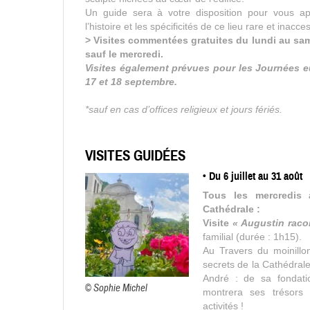
Un guide sera à votre disposition pour vous ap
l’histoire et les spécificités de ce lieu rare et inacc
> Visites commentées gratuites du lundi au sa
sauf le mercredi.
Visites également prévues pour les Journées 
17 et 18 septembre.
*sauf en cas d’offices religieux et jours fériés.
VISITES GUIDÉES
• Du 6 juillet au 31 août
Tous les mercredis 
Cathédrale :
Visite
« Augustin raco
familial (durée : 1h15).
Au Travers du moinillo
secrets de la Cathédrale
André : de sa fondati
© Sophie Michel
montrera ses trésors 
activités !