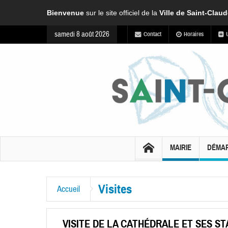
Bienvenue
sur le site officiel de la
Ville de Saint-Clau
samedi 8 août 2026
Contact
Horaires
MAIRIE
DÉMA
Visites
Accueil
VISITE DE LA CATHÉDRALE ET SES S