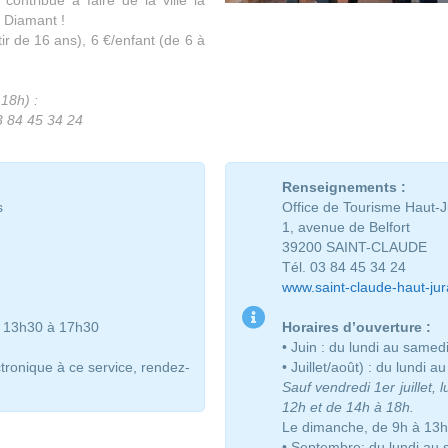
u Diamant !
rtir de 16 ans), 6 €/enfant (de 6 à
 18h) :
3 84 45 34 24
Renseignements :
s
Office de Tourisme Haut-J
1, avenue de Belfort
39200 SAINT-CLAUDE
Tél. 03 84 45 34 24
www.saint-claude-haut-ju
e 13h30 à 17h30
Horaires d’ouverture :
• Juin : du lundi au samed
tronique à ce service, rendez-
• Juillet/août) : du lundi
Sauf vendredi 1er juillet,
12h et de 14h à 18h.
Le dimanche, de 9h à 13h
• Septembre: du lundi au 