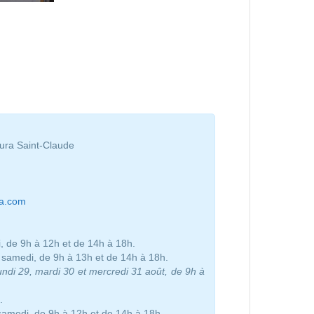
ura Saint-Claude
ra.com
i, de 9h à 12h et de 14h à 18h.
 au samedi, de 9h à 13h et de 14h à 18h.
 lundi 29, mardi 30 et mercredi 31 août, de 9h à
.
samedi, de 9h à 12h et de 14h à 18h.