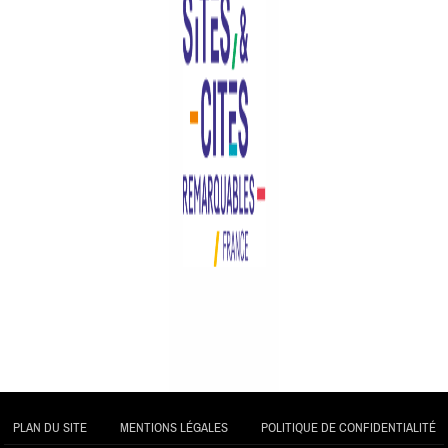
PLAN DU SITE
MENTIONS LÉGALES
POLITIQUE DE CONFIDENTIALITÉ