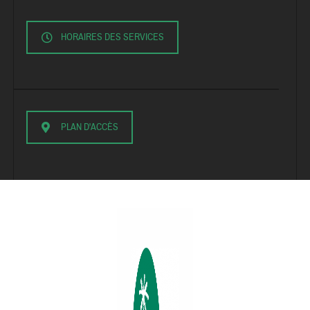
HORAIRES DES SERVICES
PLAN D'ACCÈS