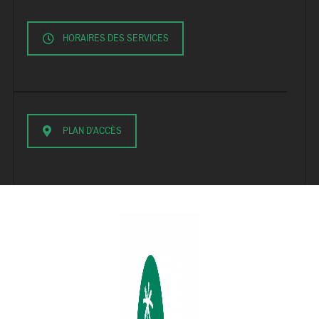
HORAIRES DES SERVICES
PLAN D'ACCÈS