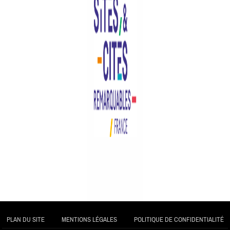
PLAN DU SITE
MENTIONS LÉGALES
POLITIQUE DE CONFIDENTIALITÉ