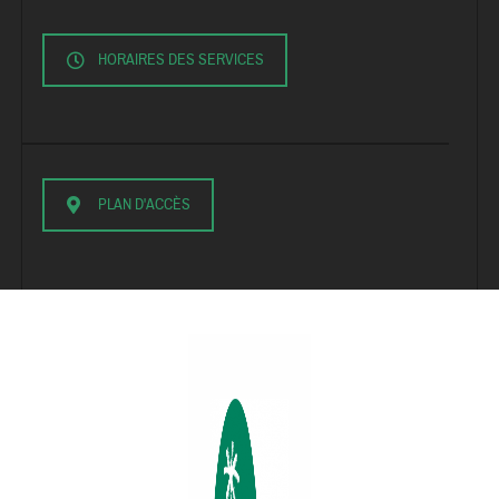
HORAIRES DES SERVICES
PLAN D'ACCÈS