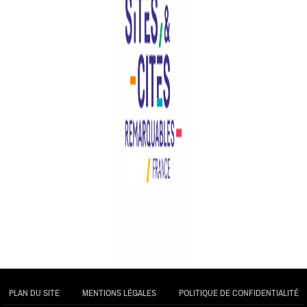
PLAN DU SITE
MENTIONS LÉGALES
POLITIQUE DE CONFIDENTIALITÉ