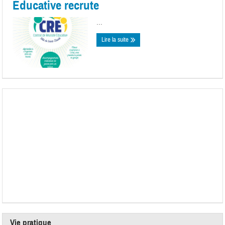
Éducative recrute
...
Lire la suite
Vie pratique