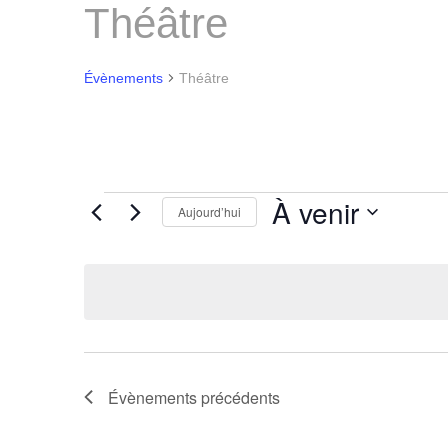
Théâtre
Évènements
Théâtre
Évènements
À venir
Aujourd’hui
Sélectionnez
une
date.
Évènements
précédents