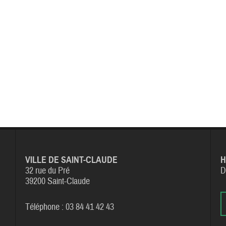
VILLE DE SAINT-CLAUDE
H
32 rue du Pré
D
39200 Saint-Claude
Téléphone : 03 84 41 42 43