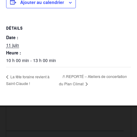
Ajouter au calendrier
DÉTAILS
Date :
11 juin
Heure :
10 h 00 min - 13 h 00 min
/!\ REPORTÉ – Ateliers de concertation
La fête foraine revient à
Saint-Claude !
du Plan Climat