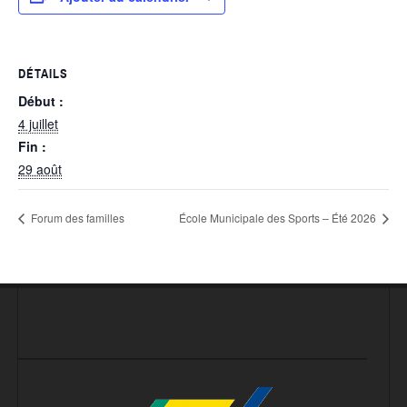
DÉTAILS
Début :
4 juillet
Fin :
29 août
Forum des familles
École Municipale des Sports – Été 2026