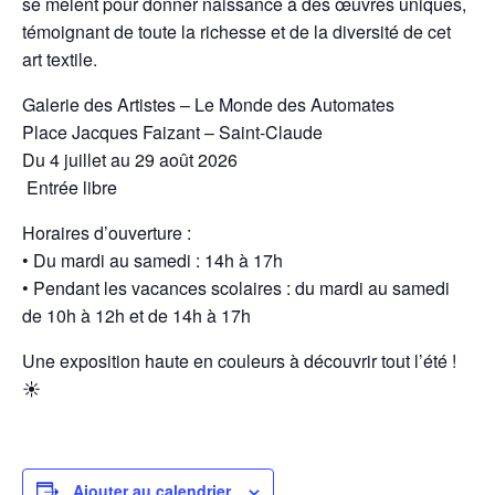
se mêlent pour donner naissance à des œuvres uniques,
témoignant de toute la richesse et de la diversité de cet
art textile.
Galerie des Artistes – Le Monde des Automates
Place Jacques Faizant – Saint-Claude
Du 4 juillet au 29 août 2026
️ Entrée libre
Horaires d’ouverture :
• Du mardi au samedi : 14h à 17h
• Pendant les vacances scolaires : du mardi au samedi
de 10h à 12h et de 14h à 17h
Une exposition haute en couleurs à découvrir tout l’été !
☀️
Ajouter au calendrier