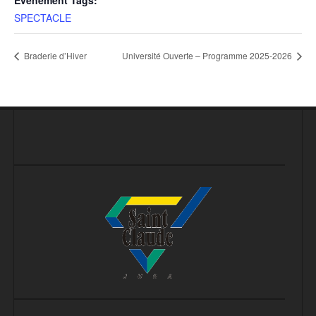
SPECTACLE
Braderie d’Hiver
Université Ouverte – Programme 2025-2026