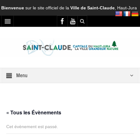
Bienvenue
sur le site officiel de la
Ville de Saint-Claude
, Haut-Jura
Menu
« Tous les Évènements
Cet évènement est passé.