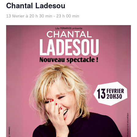
Chantal Ladesou
13 février à 20 h 30 min
-
23 h 00 min