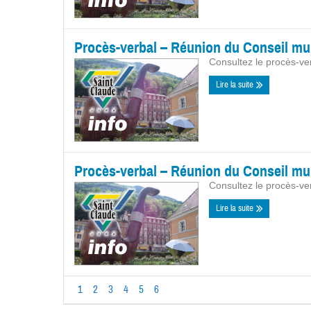
Procès-verbal – Réunion du Conseil muni
Consultez le procès-ver
Lire la suite
Procès-verbal – Réunion du Conseil muni
Consultez le procès-ver
Lire la suite
1
2
3
4
5
6