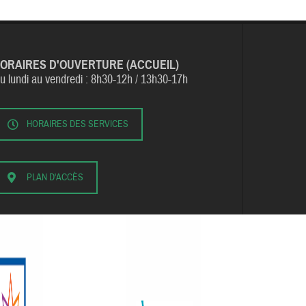
ORAIRES D'OUVERTURE (ACCUEIL)
u lundi au vendredi :
8h30-12h / 13h30-17h
HORAIRES DES SERVICES
PLAN D'ACCÈS