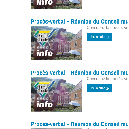
Procès-verbal – Réunion du Conseil mun
Consultez le procès-ve
Lire la suite
Procès-verbal – Réunion du Conseil mun
Consultez le procès-ve
Lire la suite
Procès-verbal – Réunion du Conseil muni