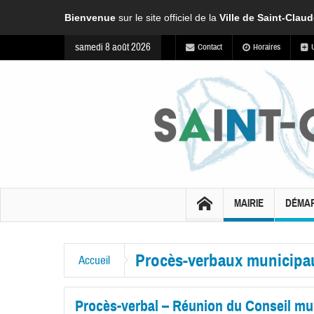
Bienvenue
sur le site officiel de la
Ville de Saint-Clau
samedi 8 août 2026
Contact
Horaires
MAIRIE
DÉMA
Procès-verbaux municipa
Accueil
Procès-verbal – Réunion du Conseil muni