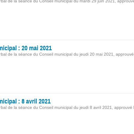
rbal de la séance du Conseil municipal du mardi 29 juin 2021, approuv
icipal : 20 mai 2021
rbal de la séance du Conseil municipal du jeudi 20 mai 2021, approuvé 
cipal : 8 avril 2021
rbal de la séance du Conseil municipal du jeudi 8 avril 2021, approuvé