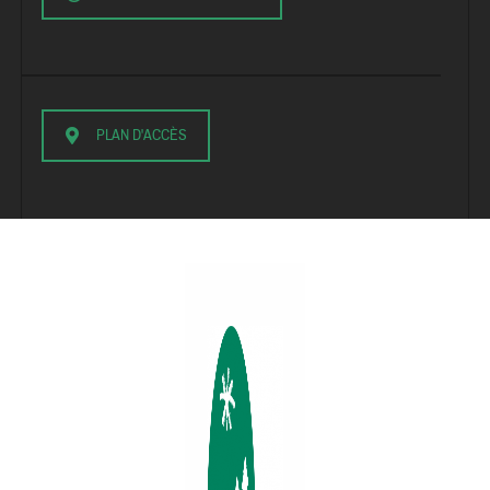
PLAN D'ACCÈS