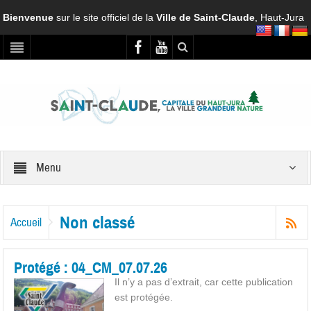
Bienvenue
sur le site officiel de la
Ville de Saint-Claude
, Haut-Jura
Menu
Non classé
Accueil
Protégé : 04_CM_07.07.26
Il n’y a pas d’extrait, car cette publication
est protégée.