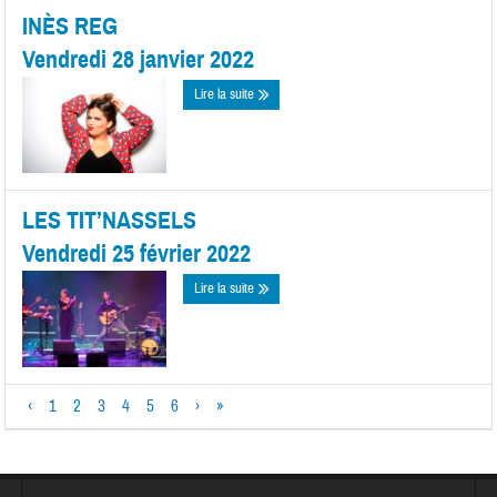
INÈS REG
Vendredi 28 janvier 2022
Lire la suite
LES TIT’NASSELS
Vendredi 25 février 2022
Lire la suite
‹
1
2
3
4
5
6
›
»