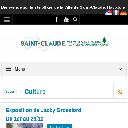
Bienvenue
sur le site officiel de la
Ville de Saint-Claude
, Haut-Jura
Menu
Culture
Accueil
Exposition de Jacky Grossiord
Du 1er au 29/10
Lire la suite