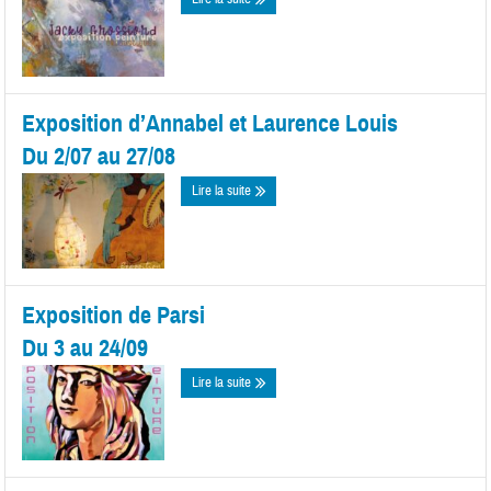
Exposition d’Annabel et Laurence Louis
Du 2/07 au 27/08
Lire la suite
Exposition de Parsi
Du 3 au 24/09
Lire la suite