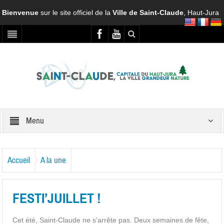
Bienvenue
sur le site officiel de la
Ville de Saint-Claude
, Haut-Jura
Menu
Accueil
A la une
FESTI’JUILLET !
Cet été, Saint-Claude ne s’arrête pas. Deux semaines de fête,