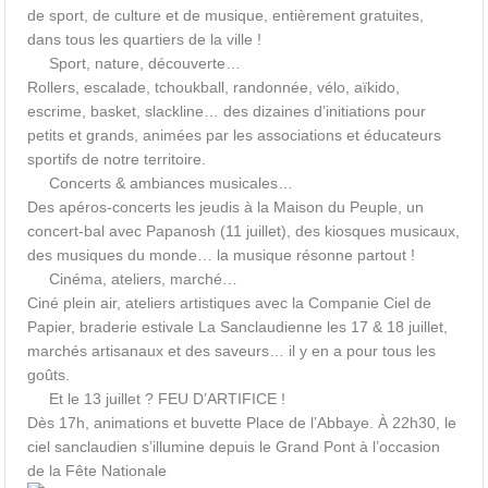
de sport, de culture et de musique, entièrement gratuites,
dans tous les quartiers de la ville !
Sport, nature, découverte…
Rollers, escalade, tchoukball, randonnée, vélo, aïkido,
escrime, basket, slackline… des dizaines d’initiations pour
petits et grands, animées par les associations et éducateurs
sportifs de notre territoire.
Concerts & ambiances musicales…
Des apéros-concerts les jeudis à la Maison du Peuple, un
concert-bal avec Papanosh (11 juillet), des kiosques musicaux,
des musiques du monde… la musique résonne partout !
Cinéma, ateliers, marché…
Ciné plein air, ateliers artistiques avec la Companie Ciel de
Papier, braderie estivale La Sanclaudienne les 17 & 18 juillet,
marchés artisanaux et des saveurs… il y en a pour tous les
goûts.
Et le 13 juillet ? FEU D’ARTIFICE !
Dès 17h, animations et buvette Place de l’Abbaye. À 22h30, le
ciel sanclaudien s’illumine depuis le Grand Pont à l’occasion
de la Fête Nationale