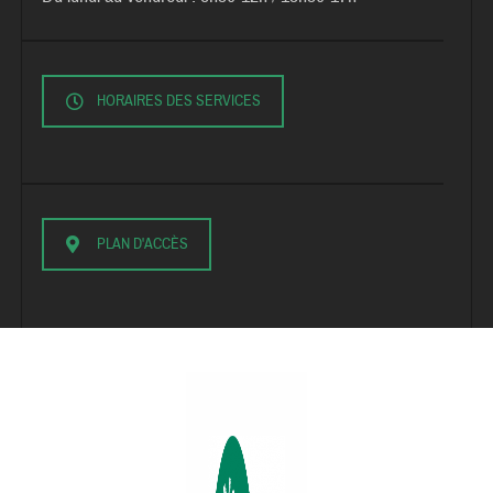
HORAIRES DES SERVICES
PLAN D'ACCÈS