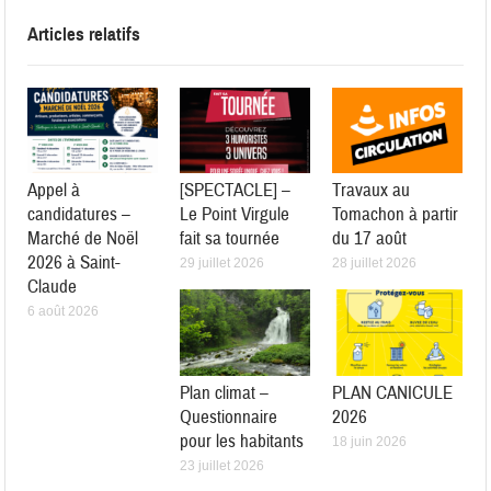
Articles relatifs
Appel à
[SPECTACLE] –
Travaux au
candidatures –
Le Point Virgule
Tomachon à partir
Marché de Noël
fait sa tournée
du 17 août
2026 à Saint-
29 juillet 2026
28 juillet 2026
Claude
6 août 2026
Plan climat –
PLAN CANICULE
Questionnaire
2026
pour les habitants
18 juin 2026
23 juillet 2026