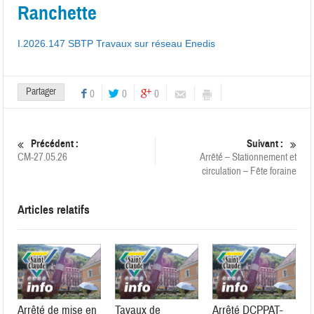
Ranchette
I.2026.147 SBTP Travaux sur réseau Enedis
Partager
0
0
0
Précédent :
Suivant :
CM-27.05.26
Arrêté – Stationnement et
circulation – Fête foraine
Articles relatifs
Arrêté de mise en
Tavaux de
Arrêté DCPPAT-