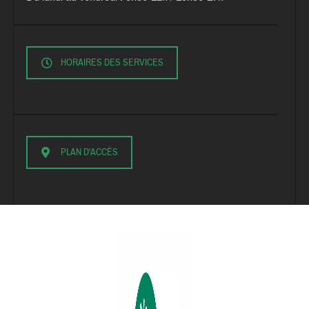
HORAIRES DES SERVICES
PLAN D'ACCÈS