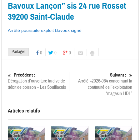
Bavoux Lançon” sis 24 rue Rosset
39200 Saint-Claude
Arrêté poursuite exploit Bavoux signé
Partager
0
0
0
Précédent :
Suivant :
Dérogation d’ouverture tardive de
Arrêté I-2026-084 concernant la
débit de boisson – Les Soufflaculs
continuité de l’exploitation
“magasin LIDL”
Articles relatifs