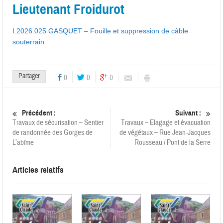
Lieutenant Froidurot
I.2026.025 GASQUET – Fouille et suppression de câble
souterrain
Partager
0
0
0
Précédent :
Suivant :
Travaux de sécurisation – Sentier
Travaux – Elagage et évacuation
de randonnée des Gorges de
de végétaux – Rue Jean-Jacques
L’abîme
Rousseau / Pont de la Serre
Articles relatifs