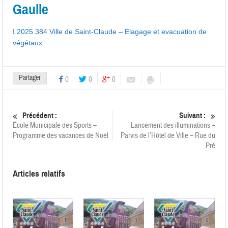
Gaulle
I.2025.384 Ville de Saint-Claude – Elagage et evacuation de
végétaux
Partager
0
0
0
Précédent :
Suivant :
École Municipale des Sports –
Lancement des illuminations –
Programme des vacances de Noël
Parvis de l’Hôtel de Ville – Rue du
Pré
Articles relatifs