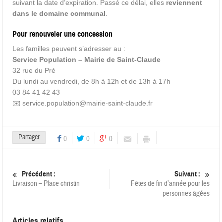
suivant la date d’expiration. Passé ce délai, elles
reviennent
dans le domaine communal
.
Pour renouveler une concession
Les familles peuvent s’adresser au :
Service Population – Mairie de Saint-Claude
32 rue du Pré
Du lundi au vendredi, de 8h à 12h et de 13h à 17h
03 84 41 42 43
✉️ service.population@mairie-saint-claude.fr
Partager
0
0
0
Précédent :
Suivant :
Livraison – Place christin
Fêtes de fin d’année pour les
personnes âgées
Articles relatifs