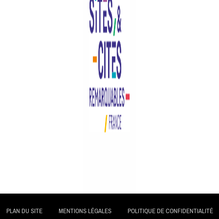
PLAN DU SITE
MENTIONS LÉGALES
POLITIQUE DE CONFIDENTIALITÉ