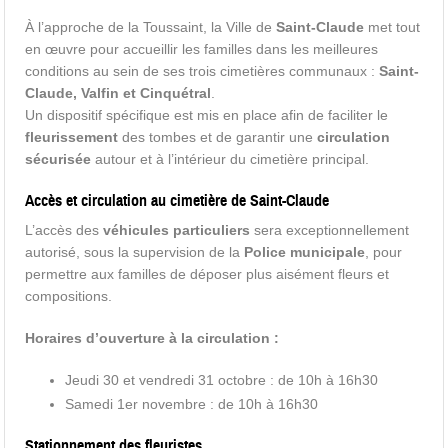
À l’approche de la Toussaint, la Ville de
Saint-Claude
met tout
en œuvre pour accueillir les familles dans les meilleures
conditions au sein de ses trois cimetières communaux :
Saint-
Claude, Valfin et Cinquétral
.
Un dispositif spécifique est mis en place afin de faciliter le
fleurissement
des tombes et de garantir une
circulation
sécurisée
autour et à l’intérieur du cimetière principal.
Accès et circulation au cimetière de Saint-Claude
L’accès des
véhicules particuliers
sera exceptionnellement
autorisé, sous la supervision de la
Police municipale
, pour
permettre aux familles de déposer plus aisément fleurs et
compositions.
Horaires d’ouverture à la circulation :
Jeudi 30 et vendredi 31 octobre : de 10h à 16h30
Samedi 1er novembre : de 10h à 16h30
Stationnement des fleuristes