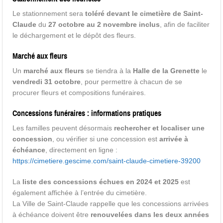
Le stationnement sera
toléré devant le cimetière de Saint-
Claude
du
27 octobre au 2 novembre inclus
, afin de faciliter
le déchargement et le dépôt des fleurs.
Marché aux fleurs
Un
marché aux fleurs
se tiendra à la
Halle de la Grenette
le
vendredi 31 octobre
, pour permettre à chacun de se
procurer fleurs et compositions funéraires.
Concessions funéraires : informations pratiques
Les familles peuvent désormais
rechercher et localiser une
concession
, ou vérifier si une concession est
arrivée à
échéance
, directement en ligne :
https://cimetiere.gescime.com/saint-claude-cimetiere-39200
La
liste des concessions échues en 2024 et 2025
est
également affichée à l’entrée du cimetière.
La Ville de Saint-Claude rappelle que les concessions arrivées
à échéance doivent être
renouvelées dans les deux années