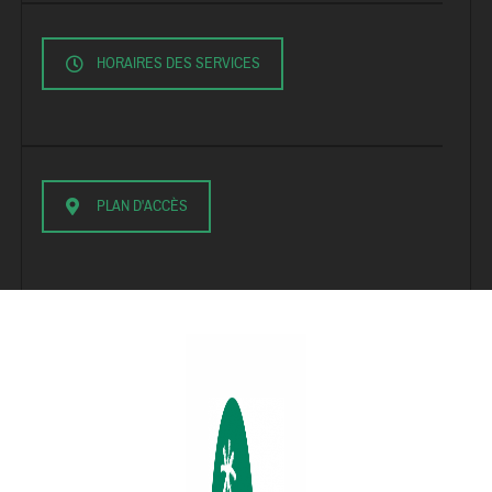
HORAIRES DES SERVICES
PLAN D'ACCÈS