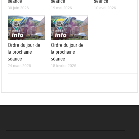
séance
séance
séance
30 juin 2026
19 mai 2026
10 avril 2026
Ordre du jour de
Ordre du jour de
la prochaine
la prochaine
séance
séance
24 mars 2026
18 février 2026