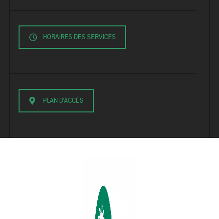
HORAIRES DES SERVICES
PLAN D'ACCÈS