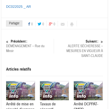
DC022025 _ AR
Partager
0
0
0
Précédent :
Suivant :
DÉMÉNAGEMENT – Rue du
ALERTE SÉCHERESSE –
Miroir
MESURES EN VIGUEUR À
SAINT-CLAUDE
Articles relatifs
Arrêté de mise en
Tavaux de
Arrêté DCPPAT-