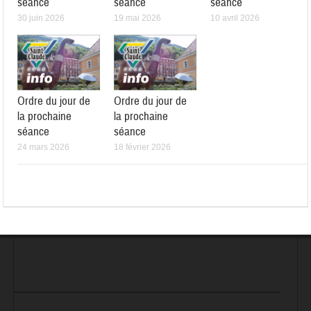
séance
séance
séance
30 juin 2026
19 mai 2026
10 avril 2026
Ordre du jour de
Ordre du jour de
la prochaine
la prochaine
séance
séance
24 mars 2026
18 février 2026